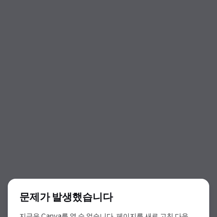
대화 상자 시작
문제가 발생했습니다
지금은 Canva를 열 수 없습니다. 페이지를 새로 고친 다음